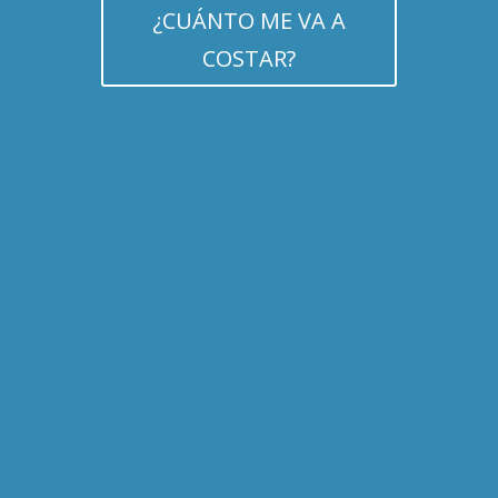
¿CUÁNTO ME VA A
COSTAR?