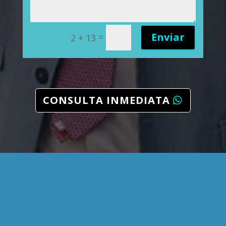
Enviar
=
2 + 13
CONSULTA INMEDIATA