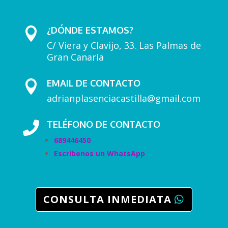
¿DÓNDE ESTAMOS?

C/ Viera y Clavijo, 33. Las Palmas de
Gran Canaria
EMAIL DE CONTACTO

adrianplasenciacastilla@gmail.com
TELÉFONO DE CONTACTO

689446450
Escríbenos un WhatsApp
CONSULTA INMEDIATA