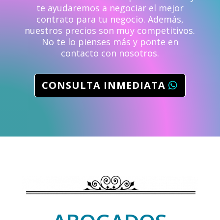
te ayudaremos a negociar el mejor
contrato para tu negocio.
Además,
nuestros precios son muy competitivos.
No te lo pienses más y ponte en
contacto con nosotros.
CONSULTA INMEDIATA