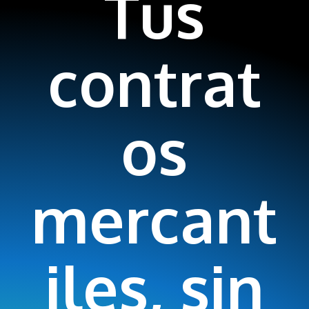
Tus
contrat
os
mercant
iles, sin