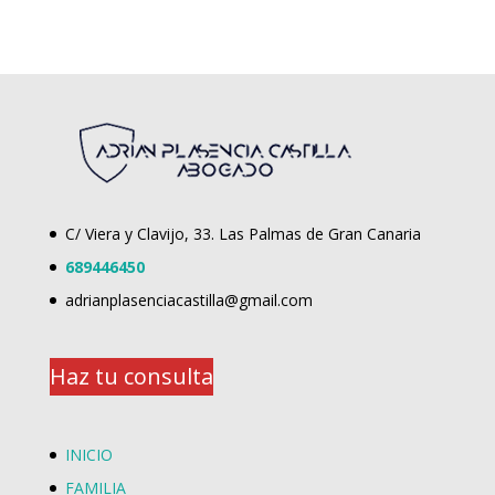
C/ Viera y Clavijo, 33. Las Palmas de Gran Canaria
689446450
adrianplasenciacastilla@gmail.com
Haz tu consulta
INICIO
FAMILIA